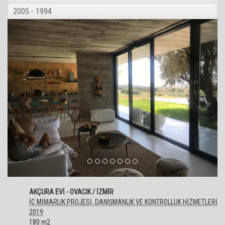
2005 - 1994
AKÇURA EVİ - OVACIK / İZMİR
İÇ MİMARLIK PROJESİ, DANIŞMANLIK VE KONTROLLUK HİZMETLERİ
2019
180 m2