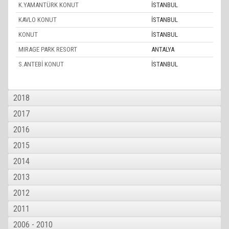
K.YAMANTÜRK KONUT
İSTANBUL
KAVLO KONUT
İSTANBUL
KONUT
İSTANBUL
MIRAGE PARK RESORT
ANTALYA
S.ANTEBİ KONUT
İSTANBUL
2018
2017
2016
2015
2014
2013
2012
2011
2006 - 2010