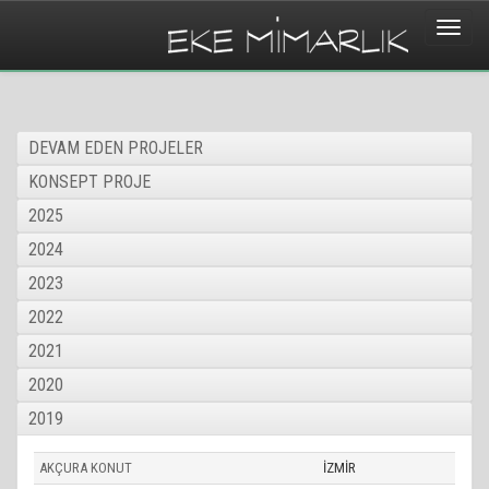
Toggle
naviga
DEVAM EDEN PROJELER
KONSEPT PROJE
2025
2024
2023
2022
2021
2020
2019
AKÇURA KONUT
İZMİR